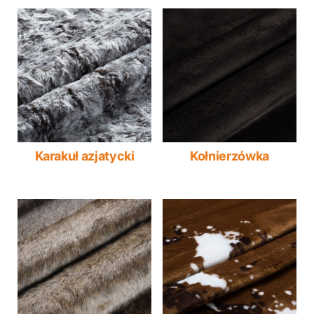
Karakuł azjatycki
Kołnierzówka