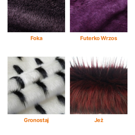
Foka
Futerko Wrzos
Gronostaj
Jeż