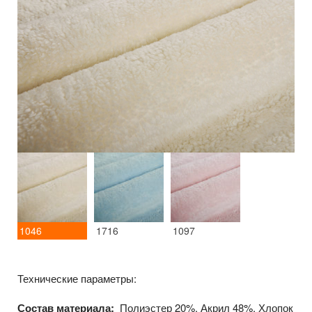
1046
1716
1097
Технические параметры:
Состав материала:
Полиэстер 20%, Акрил 48%, Хлопок