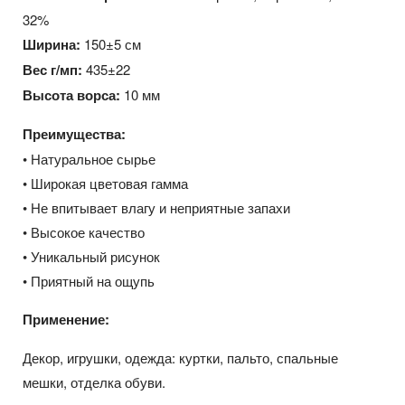
32%
Ширина:
150±5 см
Вес г/мп:
435±22
Высота ворса:
10 мм
Преимущества:
• Натуральное сырье
• Широкая цветовая гамма
• Не впитывает влагу и неприятные запахи
• Высокое качество
• Уникальный рисунок
• Приятный на ощупь
Применение:
Декор, игрушки, одежда: куртки, пальто, спальные
мешки, отделка обуви.