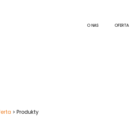
O NAS
OFERTA
erta
>
Produkty