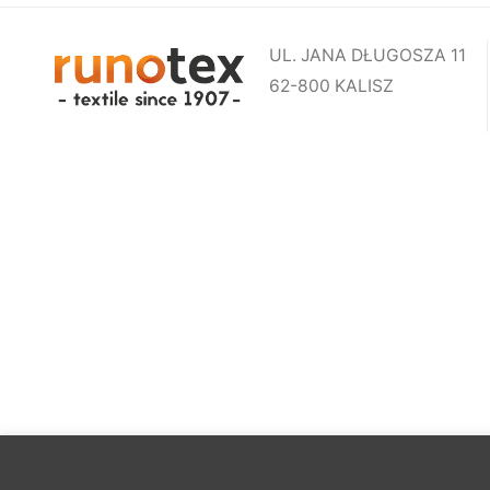
UL. JANA DŁUGOSZA 11
62-800 KALISZ